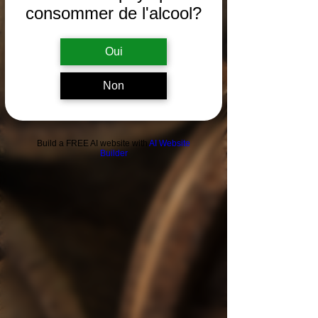
consommer de l'alcool?
Oui
Non
Build a FREE AI website with
AI Website
Builder