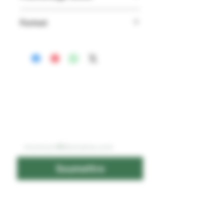
11.9%
Format
500 ml
ABONNEZ-VOUS À
NOTRE INFOLETTRE
Email
*
Soumettre
Je souhaite recevoir vos 
infolettres