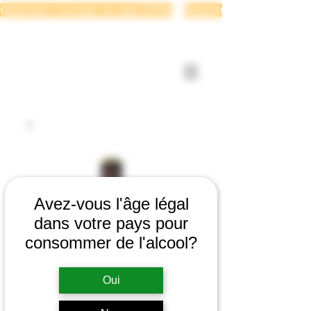
Ouverture terrasse 1er mai 2026 
Se connecter
Avez-vous l'âge légal
dans votre pays pour
consommer de l'alcool?
Oui