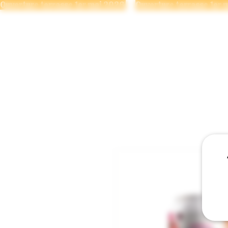
Ouverture terrasse 1er mai 2026 
LA