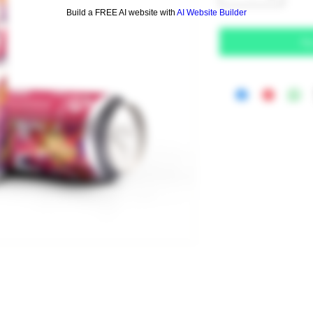
Build a FREE AI website with
AI Website Builder
Aj
Email
*