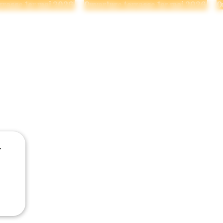
MENTS
BOUTIQUE
r