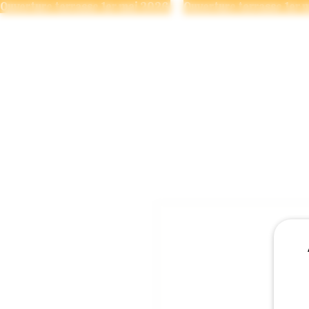
Ouverture terrasse 1er mai 2026 
LA