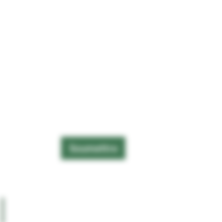
Soumettre
CONTACT
BLOG