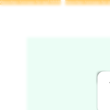
Ouverture terrasse 1er mai 2026 
LA
F