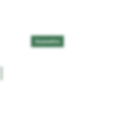
Soumettre
CONTACT
BLOG
POLITIQUE DE
CONFIDENTIALITÉ