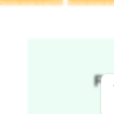
Ouverture terrasse 1er mai 2026 
LA
Fe