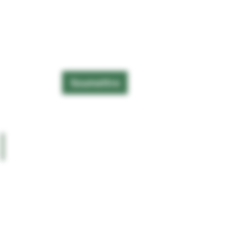
Soumettre
CONTACT
BLOG
POLITIQUE DE
CONFIDENTIALITÉ