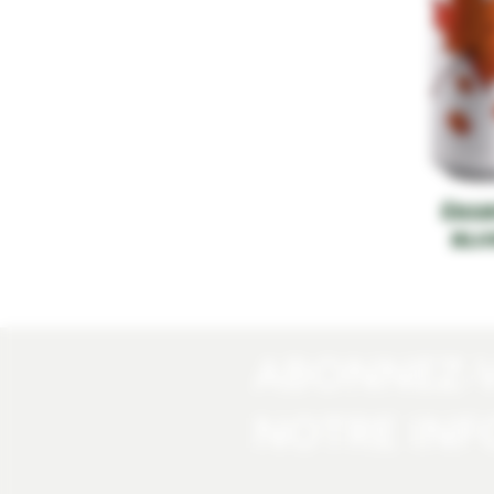
ÉRAB
BLO
ABONNEZ-
NOTRE INF